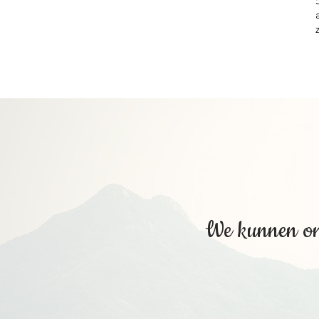
We kunnen ons
Stel 