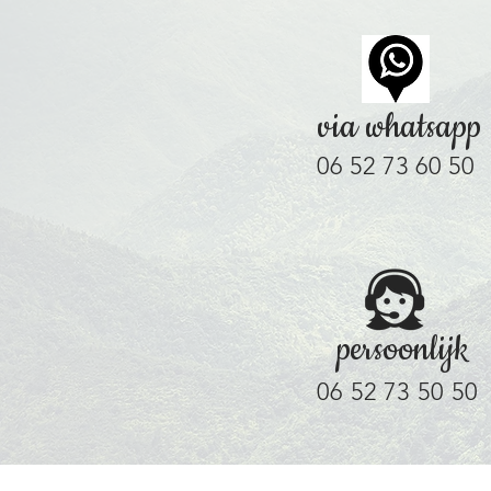
via whatsapp
06 52 73 60 50
persoonlijk
06 52 73 50 50