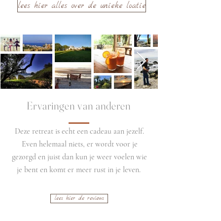
lees hier alles over de unieke loatie
Ervaringen van anderen
Deze retreat is echt een cadeau aan jezelf.
Even helemaal niets, er wordt voor je
gezorgd en juist dan kun je weer voelen wie
je bent en komt er meer rust in je leven.
lees hier de reviews