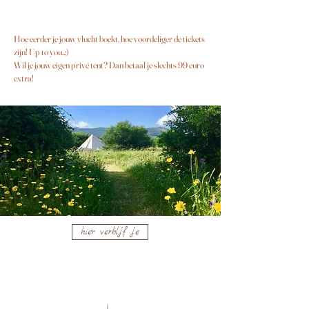
Hoe eerder je jouw vlucht boekt, hoe voordeliger de tickets
zijn! Up to you..;)
Wil je jouw eigen privé tent? Dan betaal je slechts 99 euro
extra!
hier verbljf je