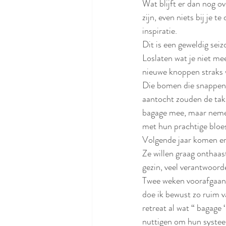
Wat blijft er dan nog ov
zijn, even niets bij je 
inspiratie.
Dit is een geweldig seiz
Loslaten wat je niet me
nieuwe knoppen straks w
Die bomen die snappen h
aantocht zouden de takk
bagage mee, maar nemen 
met hun prachtige bloe
Volgende jaar komen er 
Ze willen graag onthaas
gezin, veel verantwoorde
Twee weken voorafgaande
doe ik bewust zo ruim v
retreat al wat “ bagage ‘
nuttigen om hun systeem