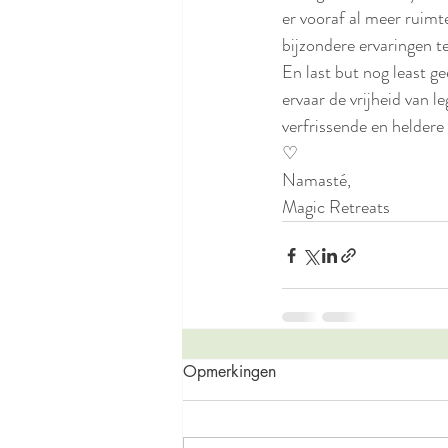
er vooraf al meer ruimt
bijzondere ervaringen t
En last but nog least ge
ervaar de vrijheid van 
verfrissende en heldere 
♡
Namasté,
Magic Retreats
Opmerkingen